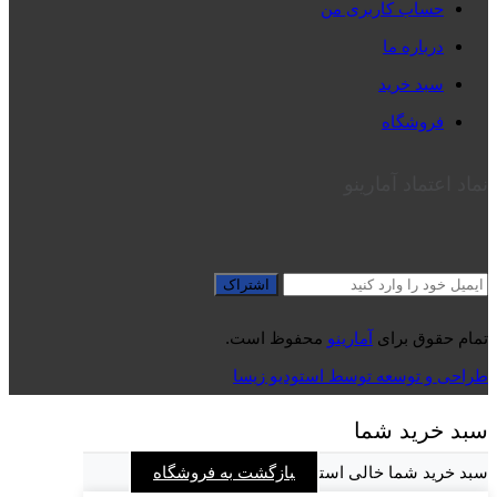
حساب کاربری من
درباره ما
سبد خرید
فروشگاه
نماد اعتماد آمارینو
تمام حقوق برای
آمارینو
محفوظ است.
طراحی و توسعه توسط استودیو زیسا
سبد خرید شما
سبد خرید شما خالی است
بازگشت به فروشگاه