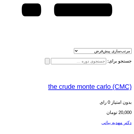
جستجو برای:
the crude monte carlo (CMC)
بدون امتیاز
0 رای
20,000
تومان
دکتر مهدیه بیاتی