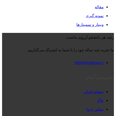
مقاله
نمونه گیری
وبینار و سمینارها
رشد هر دانشجو آرزوی ماست.
ما تجربه چند ساله خود را با شما به اشتراک می‌گذاریم.
info@amarinoo.ir
دسترسی آسان
صفحه اصلی
بلاگ
تماس با ما