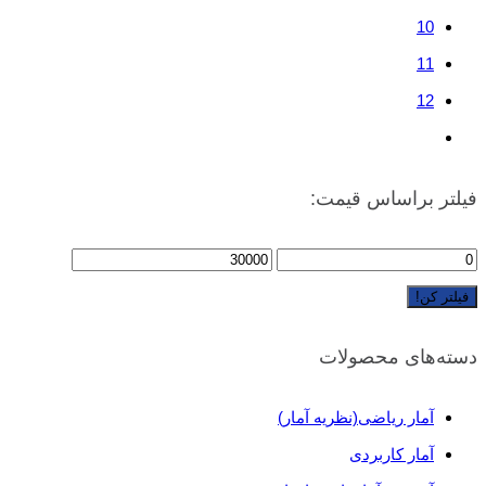
10
11
12
فیلتر براساس قیمت:
فیلتر کن!
دسته‌های محصولات
آمار ریاضی(نظریه آمار)
آمار کاربردی