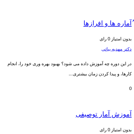
ُآماره ها و افرازها
بدون امتیاز
0 رای
دکتر مهدیه بیاتی
در این دوره چه آموزش داده می شود؟ بهبود بهره وری خود را، انجام
کارها، و پیدا کردن زمان بیشتری…
0
آموزش آمار توصیفی
بدون امتیاز
0 رای