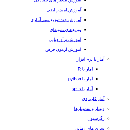
آموزش امید ریاضی
آموزش چند توزیع مهم آماری
توزیع‌های نمونه‌ای
آموزش برآوردیابی
آموزش آزمون فرض
آمار با نرم افزار
آمار با R
آمار با python
آمار با spss
آمار کاربردی
وبینار و سمینارها
رگرسیون
سری های زمانی