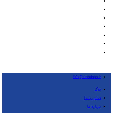
info@amarinoo.ir
بلاگ
تماس با ما
درباره ما