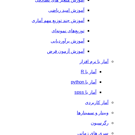
آموزش امید ریاضی
آموزش چند توزیع مهم آماری
توزیع‌های نمونه‌ای
آموزش برآوردیابی
آموزش آزمون فرض
آمار با نرم افزار
آمار با R
آمار با python
آمار با spss
آمار کاربردی
وبینار و سمینارها
رگرسیون
سری های زمانی