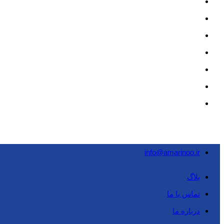
info@amarinoo.ir
بلاگ
تماس با ما
درباره ما