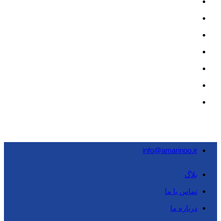
info@amarinoo.ir
بلاگ
تماس با ما
درباره ما