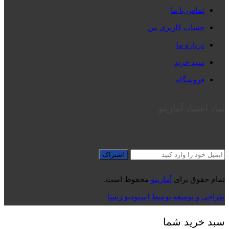
تماس با ما
حساب کاربری من
درباره ما
سبد خرید
فروشگاه
نماد اعتماد آمارینو
تمام حقوق برای
آمارینو
محفوظ است.
طراحی و توسعه توسط استودیو زیسا
سبد خرید شما