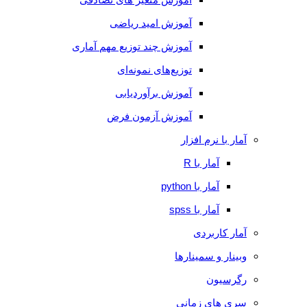
آموزش امید ریاضی
آموزش چند توزیع مهم آماری
توزیع‌های نمونه‌ای
آموزش برآوردیابی
آموزش آزمون فرض
آمار با نرم افزار
آمار با R
آمار با python
آمار با spss
آمار کاربردی
وبینار و سمینارها
رگرسیون
سری های زمانی