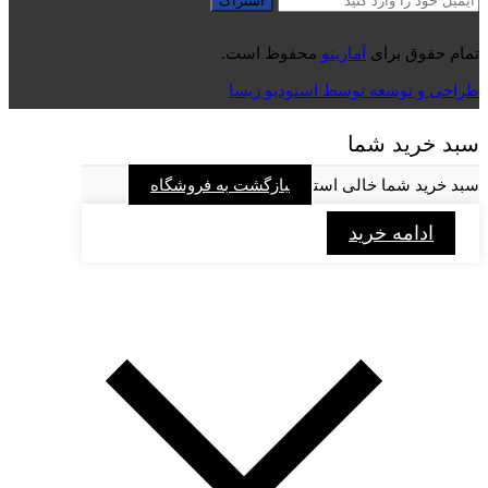
تمام حقوق برای
آمارینو
محفوظ است.
طراحی و توسعه توسط استودیو زیسا
سبد خرید شما
سبد خرید شما خالی است
بازگشت به فروشگاه
ادامه خرید