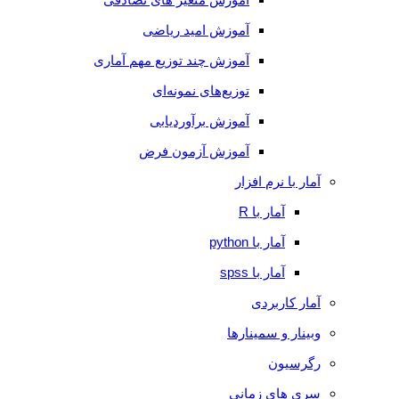
آموزش امید ریاضی
آموزش چند توزیع مهم آماری
توزیع‌های نمونه‌ای
آموزش برآوردیابی
آموزش آزمون فرض
آمار با نرم افزار
آمار با R
آمار با python
آمار با spss
آمار کاربردی
وبینار و سمینارها
رگرسیون
سری های زمانی