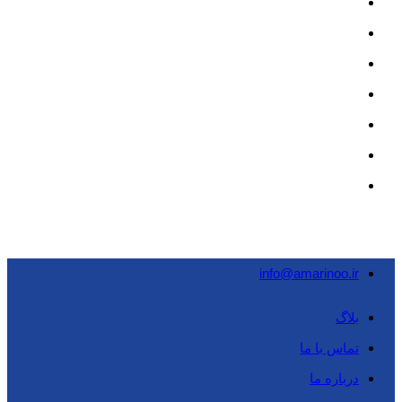
info@amarinoo.ir
بلاگ
تماس با ما
درباره ما