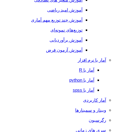
آموزش امید ریاضی
آموزش چند توزیع مهم آماری
توزیع‌های نمونه‌ای
آموزش برآوردیابی
آموزش آزمون فرض
آمار با نرم افزار
آمار با R
آمار با python
آمار با spss
آمار کاربردی
وبینار و سمینارها
رگرسیون
سری های زمانی