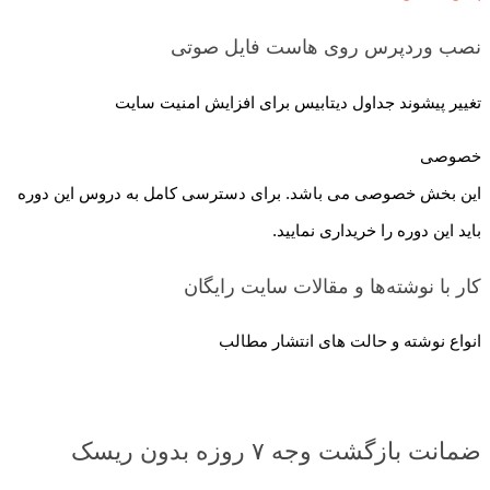
نصب وردپرس روی هاست
فایل صوتی
تغییر پیشوند جداول دیتابیس برای افزایش امنیت سایت
خصوصی
این بخش خصوصی می باشد. برای دسترسی کامل به دروس این دوره
باید این دوره را خریداری نمایید.
کار با نوشته‌ها و مقالات سایت
رایگان
انواع نوشته و حالت های انتشار مطالب
ضمانت بازگشت وجه ۷ روزه بدون ریسک