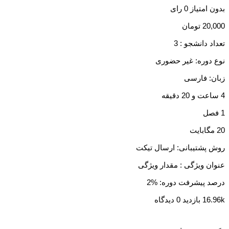
بدون امتیاز
0 رای
20,000
تومان
تعداد دانشجو :
3
نوع دوره: غیر حضوری
زبان: فارسی
4 ساعت و 20 دقیقه
1 فصل
20 مگابایت
روش پشتیبانی: ارسال تیکت
عنوان ویژگی :
مقدار ویژگی
درصد پیشرفت دوره: %2
16.96k بازدید
0 دیدگاه