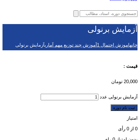
آزمایش برنولی
خانه
اموزش احتمال 1
آموزش چند توزیع مهم آماری
آزمایش برنولی
قیمت :
20,000
تومان
آزمایش برنولی عدد
ثبت نام دوره
امتیاز
0
از
0
رأی
بدون امتیاز
0 رای