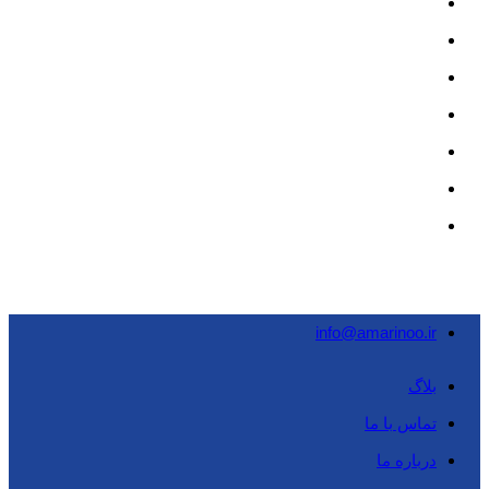
info@amarinoo.ir
بلاگ
تماس با ما
درباره ما