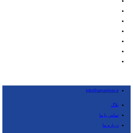
info@amarinoo.ir
بلاگ
تماس با ما
درباره ما