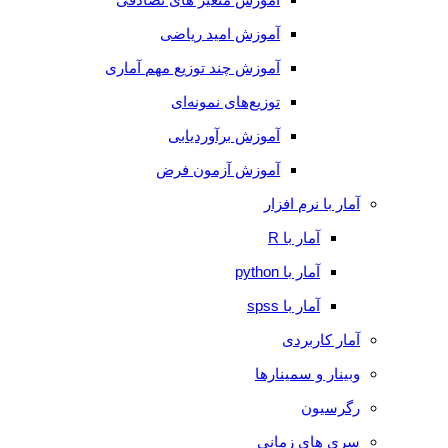
آموزش امید ریاضی
آموزش چند توزیع مهم آماری
توزیع‌های نمونه‌ای
آموزش برآوردیابی
آموزش آزمون فرض
آمار با نرم افزار
آمار با R
آمار با python
آمار با spss
آمار کاربردی
وبینار و سمینارها
رگرسیون
سری های زمانی