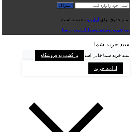
تمام حقوق برای
آمارینو
محفوظ است.
طراحی و توسعه توسط استودیو زیسا
سبد خرید شما
سبد خرید شما خالی است
بازگشت به فروشگاه
ادامه خرید