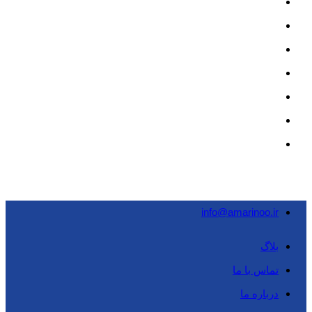
info@amarinoo.ir
بلاگ
تماس با ما
درباره ما