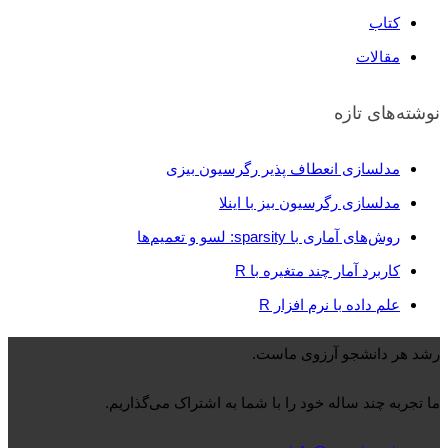
کتاب
مقالات
نوشته‌های تازه
مدلسازی انعطاف پذیر رگرسیون بیزی
مدلسازی رگرسیون بیز با اینلا
روش‌های آماری با sparsity: لسو و تعمیم‌ها
کاربرد آمار چند متغیره با R
علم داده با نرم افزار R
رشد هر دانشجو آرزوی ماست.
ما تجربه چند ساله خود را با شما به اشتراک می‌گذاریم.