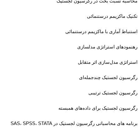
محاسبه نسبت بخت‌ در رگرسیون لجستیک
تکنیک ماکزیمم درستنمائی
استنباط آماری با ماکزیمم درستنمائی
رهنمودهای استراتژی مدلسازی
استراتژی مدل‌سازی اثر متقابل
رگرسیون لجستیک چندجمله‌ای
رگرسیون لجستیک ترتیبی
رگرسیون لجستیک برای داده‌های همبسته
برنامه های محاسباتی رگرسیون لجستیک در SAS، SPSS، STATA