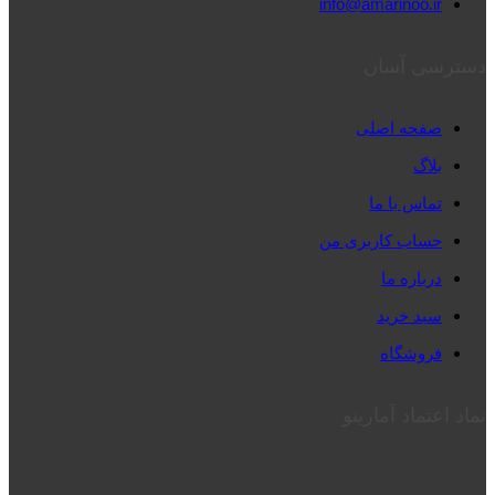
info@amarinoo.ir
دسترسی آسان
صفحه اصلی
بلاگ
تماس با ما
حساب کاربری من
درباره ما
سبد خرید
فروشگاه
نماد اعتماد آمارینو