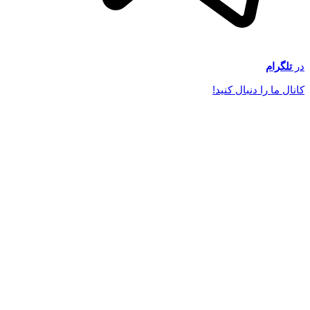
در
تلگرام
کانال ما را دنبال کنید!