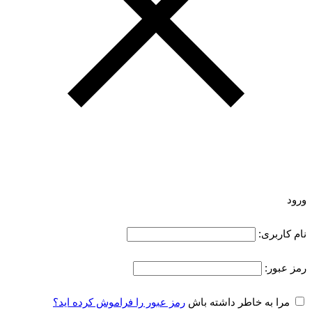
ورود
نام کاربری:
رمز عبور:
مرا به خاطر داشته باش
رمز عبور را فراموش کرده اید؟