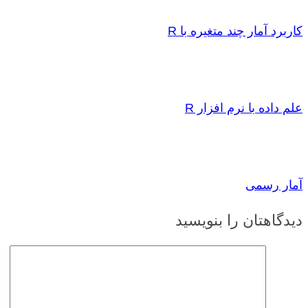
کاربرد آمار چند متغیره با R
علم داده با نرم افزار R
آمار رسمی
دیدگاهتان را بنویسید