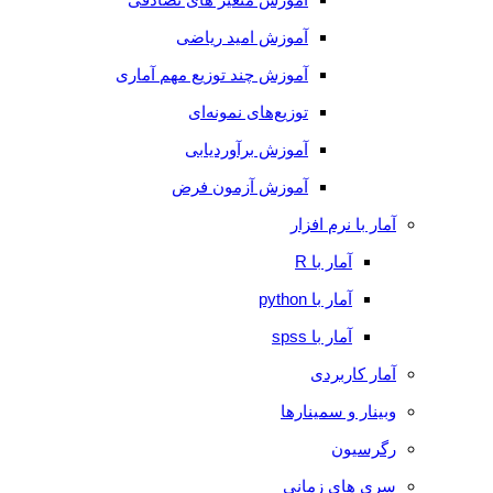
آموزش امید ریاضی
آموزش چند توزیع مهم آماری
توزیع‌های نمونه‌ای
آموزش برآوردیابی
آموزش آزمون فرض
آمار با نرم افزار
آمار با R
آمار با python
آمار با spss
آمار کاربردی
وبینار و سمینارها
رگرسیون
سری های زمانی