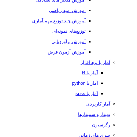
آموزش امید ریاضی
آموزش چند توزیع مهم آماری
توزیع‌های نمونه‌ای
آموزش برآوردیابی
آموزش آزمون فرض
آمار با نرم افزار
آمار با R
آمار با python
آمار با spss
آمار کاربردی
وبینار و سمینارها
رگرسیون
سری های زمانی