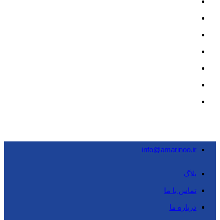
info@amarinoo.ir
بلاگ
تماس با ما
درباره ما