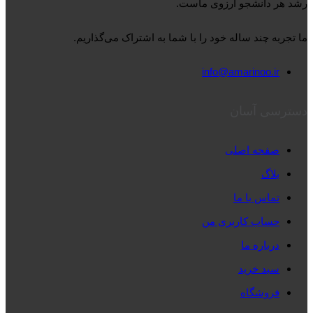
رشد هر دانشجو آرزوی ماست.
ما تجربه چند ساله خود را با شما به اشتراک می‌گذاریم.
info@amarinoo.ir
دسترسی آسان
صفحه اصلی
بلاگ
تماس با ما
حساب کاربری من
درباره ما
سبد خرید
فروشگاه