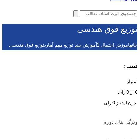
توزیع فوق هندسی
خانه
اموزش احتمال 1
آموزش چند توزیع مهم آماری
توزیع فوق هندسی
قیمت :
امتیاز
0
از
0
رأی
بدون امتیاز
0 رای
ویژگی های دوره